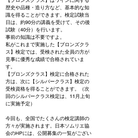
【ブロンズクラス】はワインに関する
歴史や品種・造り方など、基本的な知
識を得ることができます。検定試験当
日は、約90分の講義を受けて、その後
試験（40分）を行います。
事前の知識は不要ですよ。
私がこれまで実施した【ブロンズクラ
ス】検定では、受検された全員の方が
見事に優秀な成績で合格されていま
す。
【ブロンズクラス】検定に合格された
方は、次に【シルバークラス】検定の
受検資格を得ることができます。（次
回のシルバークラス検定は、11月上旬
に実施予定）
今回も、全国でたくさんの検定講師の
方々が実施されます。日本ソムリエ協
会のHPには、公開募集の一覧がござい