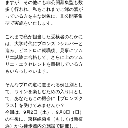
ますが、その他にも非公開募集型も数
多く行われ、私もこれまでご縁の繋が
っている方を主な対象に、非公開募集
型で実施をいたします。
これまで私が担当した受検者のなかに
は、大学時代にブロンズ⇒シルバーと
進み、ビストロに就職後、見事にソム
リエ試験に合格して、さらに上のソム
リエ・エクセレントを目指している方
もいらっしゃいます。
そんなプロの道に進まれる例は別とし
て、ワインを楽しむための入り口とし
て、あなたもこの機会に【ブロンズク
ラス】を受けてみませんか？
今回は、9月2日（土）、9月3日（日）
の午後に、東横線菊名（もしくは新横
浜）から徒歩圏内の施設で開催しま