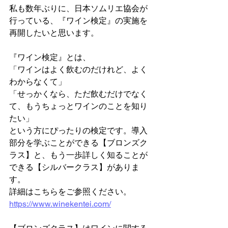
私も数年ぶりに、日本ソムリエ協会が
行っている、『ワイン検定』の実施を
再開したいと思います。
『ワイン検定』とは、
「ワインはよく飲むのだけれど、よく
わからなくて」
「せっかくなら、ただ飲むだけでなく
て、もうちょっとワインのことを知り
たい」
という方にぴったりの検定です。導入
部分を学ぶことができる【ブロンズク
ラス】と、もう一歩詳しく知ることが
できる【シルバークラス】がありま
す。
詳細はこちらをご参照ください。
https://www.winekentei.com/