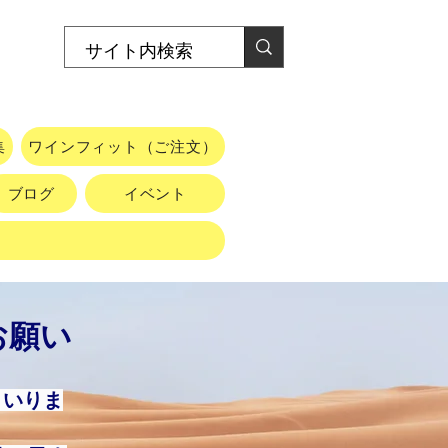
集
ワインフィット（ご注文）
ブログ
イベント
お願い
まいりま