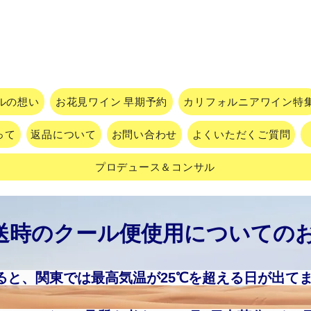
ルの想い
お花見ワイン 早期予約
カリフォルニアワイン特
って
返品について
お問い合わせ
よくいただくご質問
プロデュース＆コンサル
送時のクール便使用についての
ると、関東では最高気温が25℃を超える日が出て