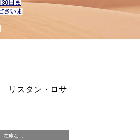
月30日ま
ださいま
。
ス リスタン・ロサ
在庫なし