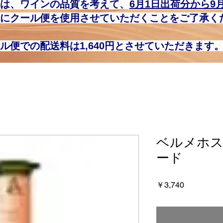
は、ワインの品質を考えて、
6月1日​出荷分から9
にクール便を使用させていただくことをご了承く
ル便での配送料は1,640円とさせていただきます
ベルメホ
ード
価
￥3,740
格