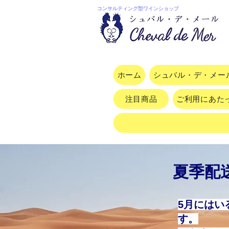
コンサルティング型ワインショップ
ホーム
シュバル・デ・メー
注目商品
ご利用にあた
夏季配
5月にはい
す。