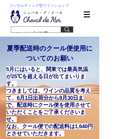
コンサルティング型ワインショップ
夏季配送時のクール便使用に
ついてのお願い
5月にはいると、関東では最高気温
が25℃を超える日が出てまいりま
す。
つきましては、ワインの品質を考え
て、
6月1日​出荷分から9月30日ま
で
、配送時にクール便を使用させて
いただくことをご了承くださいま
せ。
なお、クール便での配送料は1,640円
とさせていただきます。