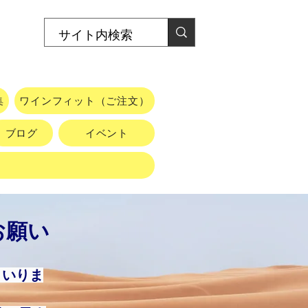
集
ワインフィット（ご注文）
ブログ
イベント
お願い
まいりま