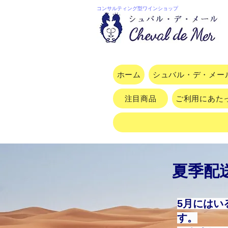
コンサルティング型ワインショップ
ホーム
シュバル・デ・メー
注目商品
ご利用にあた
夏季配
5月にはい
す。