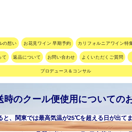
ルの想い
お花見ワイン 早期予約
カリフォルニアワイン特
って
返品について
お問い合わせ
よくいただくご質問
プロデュース＆コンサル
送時のクール便使用についての
ると、関東では最高気温が25℃を超える日が出て