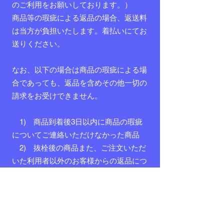
のご利用をお願いしております。）
商品等の瑕疵による返品の場合、返送料
は当方が負担いたします。着払いにてお
送りください。
なお、以下の場合は商品の瑕疵による場
合であっても、返品を含めその他一切の
請求をお受けできません。
1) 商品到着後3日以内に商品の瑕疵
についてご連絡いただけなかった商品
2) 抜栓後の商品また、ご注文いただ
いた利用者以外のお客様からの返品につ
いては、
返金はお受けできません。良品
との交換にて対応させていただきますの
でご了承ください。
ご返金の場合、利用者から上記返品の商