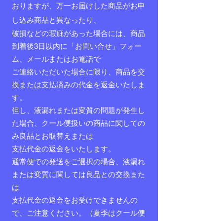
おりますが、万一お届けした商品がお申
し込み商品と異なったり、
破損などの瑕疵があった場合には、商品
到着後3日以内に「お問い合せ」フォー
ム、メールまたはお電話で
ご連絡いただいた場合に限り、商品を交
換または支払済みの代金を返金いたしま
す。
但し、液漏れまたは変質の問題が発生し
た場合、クール便扱いの商品に関しての
み良品とお取替えまたは
支払代金の返金をいたします。
通常便での発送をご選択の場合、液漏れ
または変質に関しては良品との交換また
は
支払代金の返金をお受けできませんの
で、ご注意ください。（夏季はクール便