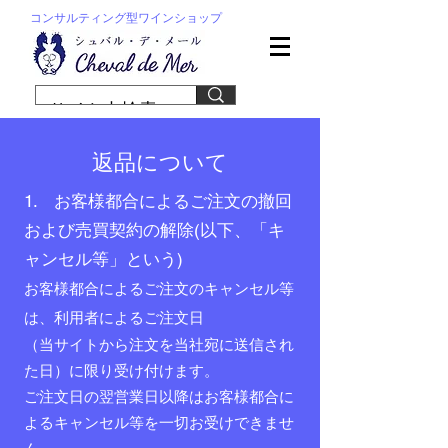
コンサルティング型ワインショップ
返品について
1. お客様都合によるご注文の撤回
および売買契約の解除(以下、「キ
ャンセル等」という)
お客様都合によるご注文のキャンセル等
は、利用者によるご注文日
（当サイトから注文を当社宛に送信され
た日）に限り受け付けます。
ご注文日の翌営業日以降はお客様都合に
よるキャンセル等を一切お受けできませ