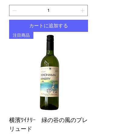
カートに追加する
注目商品
横濱ﾜｲﾅﾘｰ 緑の谷の風のプレ
リュード