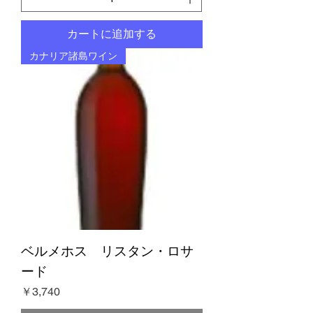
カートに追加する
カナリア諸島ワイン
ベルメホス リスタン・ロサ
ード
価格
￥3,740