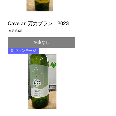
Cave an 万力ブラン 2023
価格
￥2,640
在庫なし
新ヴィンテージ