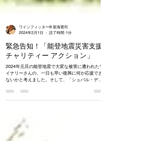
ワインフィッター® 新海寛司
2024年2月1日
読了時間: 1分
緊急告知！「能登地震災害支援
チャリティー アクション」
2024年元旦の能登地震で大変な被害に遭われたワ
イナリーさんの、一日も早い復興に何か応援でき
ないかと考えました。そして、「シュバル・デ・
メール」開業の際に大変お世話になった横濱ワイ
ナリーさんとご相談し、横濱ワイナリーさんが立
ち上げ時に支援していただいた...