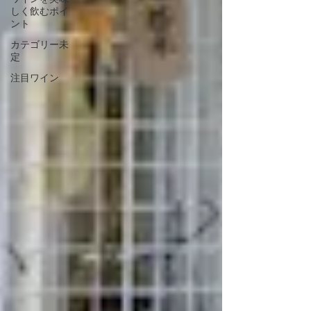
しく飲むポイ
ント
カテゴリー未
定
注目ワイン