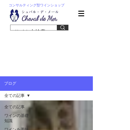
コンサルティング型ワインショップ
ブログ
全ての記事
全ての記事
ワインの基礎
知識
ワインを美味