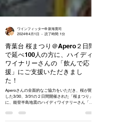
ワインフィッター® 新海寛司
2024年4月1日
読了時間: 1分
青葉台 桜まつり＠Apero２日間
で延べ100人の方に、ハイディ
ワイナリーさんの「飲んで応
援」にご支援いただきまし
た！
Aperoさんの全面的なご協力をいただき、桜が開花
した3/30、3/31の２日間開催された「桜まつり」
に、能登半島地震のハイディワイナリーさん「飲
んで応援」チャリティーブースを出店！おかげさ
まで延べ100人以上の皆さまにご支援いただくこと