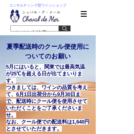
コンサルティング型ワインショップ
夏季配送時のクール便使用に
ついてのお願い
5月にはいると、関東では最高気温
が25℃を超える日が出てまいりま
す。
つきましては、ワインの品質を考え
て、
6月1日​出荷分から9月30日ま
で
、配送時にクール便を使用させて
いただくことをご了承くださいま
せ。
なお、クール便での配送料は1,640円
とさせていただきます。