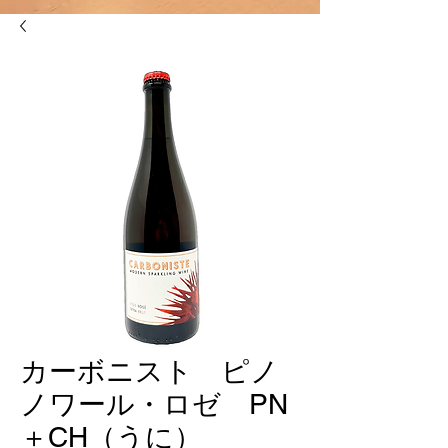
カーボニスト ピノ
ノワール・ロゼ PN
＋CH（うに）