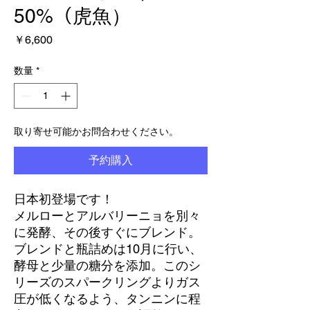
50%（虎魚）
価
￥6,600
格
数量
*
取り寄せ可能かお問合わせください。
予約購入
日本初登場です！
メルローとアルバリーニョを別々
に発酵、その後すぐにブレンド。
ブレンドと瓶詰めは10月に行い、
酵母と少量の糖分を添加。このシ
リーズのスパークリングよりガス
圧が低くなるよう、タンニンに程