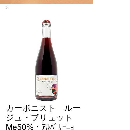
カーボニスト ルー
ジュ・ブリュット
Me50%・ｱﾙﾊﾞﾘｰﾆｮ