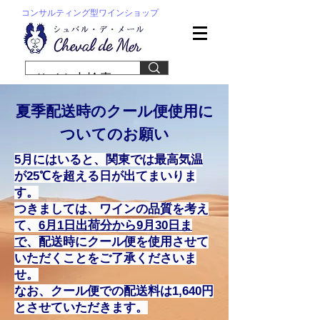
コンサルティング型ワインショップ
夏季配送時のクール便使用に
ついてのお願い
5月にはいると、関東では最高気温
が25℃を超える日が出てまいりま
す。
つきましては、ワインの品質を考え
て、
6月1日​出荷分から9月30日ま
で
、配送時にクール便を使用させて
いただくことをご了承くださいま
せ。
なお、クール便での配送料は1,640円
とさせていただきます。